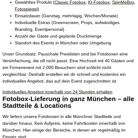
Gewähltes Produkt (
Classic Fotobox
,
KI-Fotobox
,
SpinMeBox
,
Fotospiegel
)
Einsatzdauer (Ganztag, mehrtägig, Wochen/Monate)
Individuelle Extras (Greenscreen, Props, aufwändiges
Branding, Eventpersonal)
Anzahl der Gäste und geplante Druckmenge
Standort des Events in München oder Umgebung
Unser Grundsatz: Pauschale Preislisten sind bei Fotoboxen eine
Vereinfachung, die oft nicht passt. Eine Hochzeit mit 40 Gästen und
ein Firmenevent mit 2.000 Besuchern sind schlicht nicht
vergleichbar. Deshalb erstellen wir dir schnell und kostenlos ein
individuelles Angebot, das auf dein Event zugeschnitten ist.
Individuelles Angebot innerhalb von 24 Stunden erhalten
Fotobox-Lieferung in ganz München – alle
Stadtteile & Locations
Wir liefern unsere Fotoboxen in alle Münchner Stadtteile und
darüber hinaus. Kein Aufpreis, keine Fahrtkosten innerhalb von
München. Hier einige der Bereiche, in denen wir regelmäßig im
Einsatz sind: