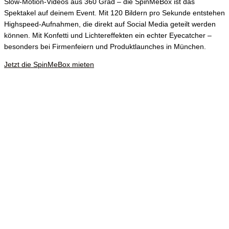
Slow-Motion-Videos aus 360 Grad – die SpinMeBox ist das
Spektakel auf deinem Event. Mit 120 Bildern pro Sekunde entstehen
Highspeed-Aufnahmen, die direkt auf Social Media geteilt werden
können. Mit Konfetti und Lichtereffekten ein echter Eyecatcher –
besonders bei Firmenfeiern und Produktlaunches in München.
Jetzt die SpinMeBox mieten