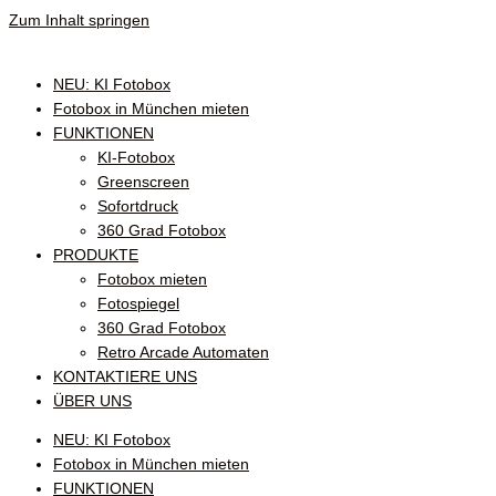
Zum Inhalt springen
NEU: KI Fotobox
Fotobox in München mieten
FUNKTIONEN
KI-Fotobox
Greenscreen
Sofortdruck
360 Grad Fotobox
PRODUKTE
Fotobox mieten
Fotospiegel
360 Grad Fotobox
Retro Arcade Automaten
KONTAKTIERE UNS
ÜBER UNS
NEU: KI Fotobox
Fotobox in München mieten
FUNKTIONEN