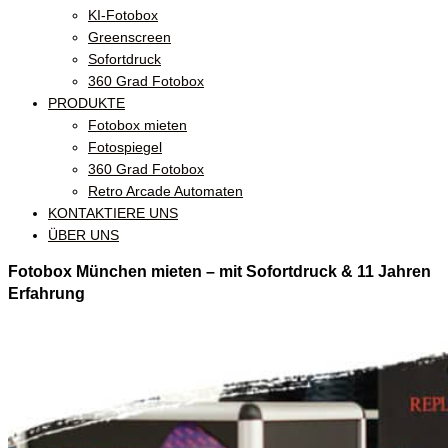
KI-Fotobox
Greenscreen
Sofortdruck
360 Grad Fotobox
PRODUKTE
Fotobox mieten
Fotospiegel
360 Grad Fotobox
Retro Arcade Automaten
KONTAKTIERE UNS
ÜBER UNS
Fotobox München mieten – mit Sofortdruck & 11 Jahren
Erfahrung