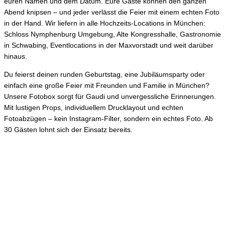
euren Namen und dem Datum. Eure Gäste können den ganzen
Abend knipsen – und jeder verlässt die Feier mit einem echten Foto
in der Hand. Wir liefern in alle Hochzeits-Locations in München:
Schloss Nymphenburg Umgebung, Alte Kongresshalle, Gastronomie
in Schwabing, Eventlocations in der Maxvorstadt und weit darüber
hinaus.
Du feierst deinen runden Geburtstag, eine Jubiläumsparty oder
einfach eine große Feier mit Freunden und Familie in München?
Unsere Fotobox sorgt für Gaudi und unvergessliche Erinnerungen.
Mit lustigen Props, individuellem Drucklayout und echten
Fotoabzügen – kein Instagram-Filter, sondern ein echtes Foto. Ab
30 Gästen lohnt sich der Einsatz bereits.