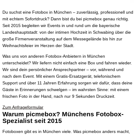
Du suchst eine Fotobox in München – zuverlässig, professionell und
mit echtem Sofortdruck? Dann bist du bei picmebox genau richtig.
Seit 2015 begleiten wir Events in und rund um die bayerische
Landeshauptstadt: von der intimen Hochzeit in Schwabing über die
große Firmenveranstaltung auf dem Messegelände bis hin zur
Weihnachtsfeier im Herzen der Stadt.
Was uns von anderen Fotobox-Anbietern in München
unterscheidet? Wir liefern nicht einfach eine Box und fahren wieder.
Wir sind dein persönlicher Ansprechpartner – vor, während und
nach dem Event. Mit einem Gratis-Ersatzgerät, telefonischem
Support und über 11 Jahren Erfahrung sorgen wir dafür, dass deine
Gäste in Erinnerungen schwelgen – im wahrsten Sinne: mit einem
frischen Foto in der Hand, nach nur 9 Sekunden Druckzeit.
Zum Anfrageformular
Warum picmebox? Münchens Fotobox-
Spezialist seit 2015
Fotoboxen gibt es in München viele. Was picmebox anders macht,