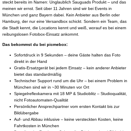
steckt bereits im Namen: Unglaublich Sauguads Produkt – und das
meinen wir ernst. Seit über 11 Jahren sind wir bei Events in
München und ganz Bayern dabei. Kein Anbieter aus Berlin oder
Hamburg, der nur eine Versandbox schickt. Sondern ein Team, das
die Stadt kennt, die Locations kennt und weiß, worauf es bei einem
reibungslosen Fotobox-Einsatz ankommt.
Das bekommst du bei picmebox:
Sofortdruck in 9 Sekunden – deine Gäste halten das Foto
direkt in der Hand
Gratis-Ersatzgerät bei jedem Einsatz – kein anderer Anbieter
bietet das standardmäßig
Technischer Support rund um die Uhr – bei einem Problem in
München sind wir in ~30 Minuten vor Ort
Spiegelreflexkamera mit 18 MP & Studioblitz – Studioqualität,
nicht Fotoautomaten-Qualität
Persönlicher Ansprechpartner vom ersten Kontakt bis zur
Bildübergabe
Auf- und Abbau inklusive – keine versteckten Kosten, keine
Fahrtkosten in München