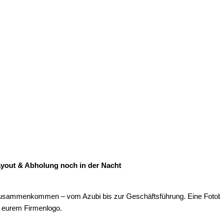
layout & Abholung noch in der Nacht
 alle zusammenkommen – vom Azubi bis zur Geschäftsführung. Eine Fo
d eurem Firmenlogo.