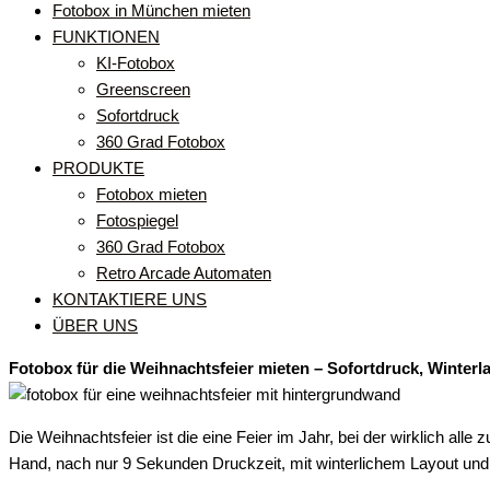
Fotobox in München mieten
FUNKTIONEN
KI-Fotobox
Greenscreen
Sofortdruck
360 Grad Fotobox
PRODUKTE
Fotobox mieten
Fotospiegel
360 Grad Fotobox
Retro Arcade Automaten
KONTAKTIERE UNS
ÜBER UNS
Fotobox für die Weihnachtsfeier mieten – Sofortdruck, Winter
Die Weihnachtsfeier ist die eine Feier im Jahr, bei der wirklich
Hand, nach nur 9 Sekunden Druckzeit, mit winterlichem Layout un