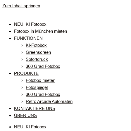
Zum Inhalt springen
NEU: KI Fotobox
Fotobox in München mieten
FUNKTIONEN
KI-Fotobox
Greenscreen
Sofortdruck
360 Grad Fotobox
PRODUKTE
Fotobox mieten
Fotospiegel
360 Grad Fotobox
Retro Arcade Automaten
KONTAKTIERE UNS
ÜBER UNS
NEU: KI Fotobox