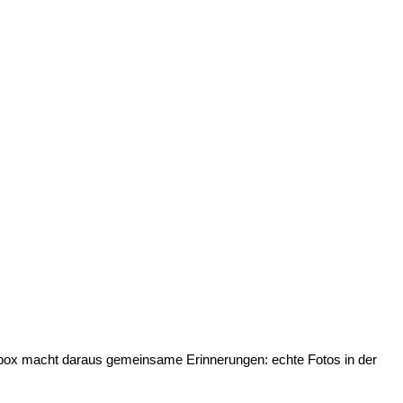
tobox macht daraus gemeinsame Erinnerungen: echte Fotos in der