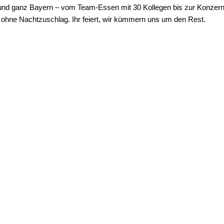
und ganz Bayern – vom Team-Essen mit 30 Kollegen bis zur Konzernfei
, ohne Nachtzuschlag. Ihr feiert, wir kümmern uns um den Rest.