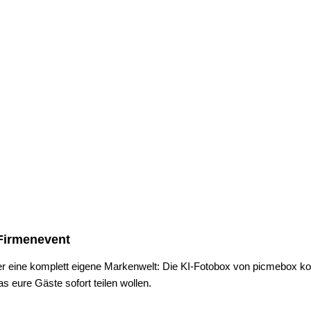
 Firmenevent
er eine komplett eigene Markenwelt: Die KI-Fotobox von picmebox ko
as eure Gäste sofort teilen wollen.