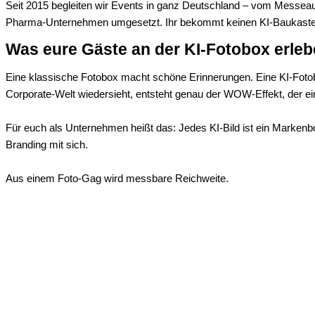
Seit 2015 begleiten wir Events in ganz Deutschland – vom Messeauf
Pharma-Unternehmen umgesetzt. Ihr bekommt keinen KI-Baukasten 
Was eure Gäste an der KI-Fotobox erle
Eine klassische Fotobox macht schöne Erinnerungen. Eine KI-Fotob
Corporate-Welt wiedersieht, entsteht genau der WOW-Effekt, der ein
Für euch als Unternehmen heißt das: Jedes KI-Bild ist ein Markenbo
Branding mit sich.
Aus einem Foto-Gag wird messbare Reichweite.