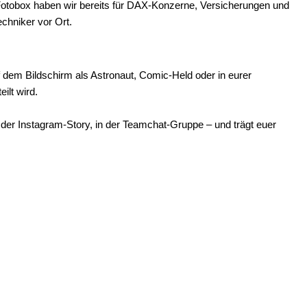
-Fotobox haben wir bereits für DAX-Konzerne, Versicherungen und
hniker vor Ort.
dem Bildschirm als Astronaut, Comic-Held oder in eurer
ilt wird.
 der Instagram-Story, in der Teamchat-Gruppe – und trägt euer