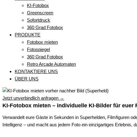
KI-Fotobox
Greenscreen
Sofortdruck
360 Grad Fotobox
PRODUKTE
Fotobox mieten
Fotospiegel
360 Grad Fotobox
Retro Arcade Automaten
KONTAKTIERE UNS
ÜBER UNS
Jetzt unverbindlich anfragen →
KI-Fotobox mieten – individuelle KI-Bilder für euer
Verwandelt eure Gäste in Sekunden in Superhelden, Filmfiguren od
Intelligenz – und macht aus jedem Foto ein einzigartiges Erlebnis, d