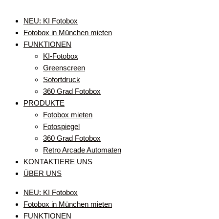
NEU: KI Fotobox
Fotobox in München mieten
FUNKTIONEN
KI-Fotobox
Greenscreen
Sofortdruck
360 Grad Fotobox
PRODUKTE
Fotobox mieten
Fotospiegel
360 Grad Fotobox
Retro Arcade Automaten
KONTAKTIERE UNS
ÜBER UNS
NEU: KI Fotobox
Fotobox in München mieten
FUNKTIONEN