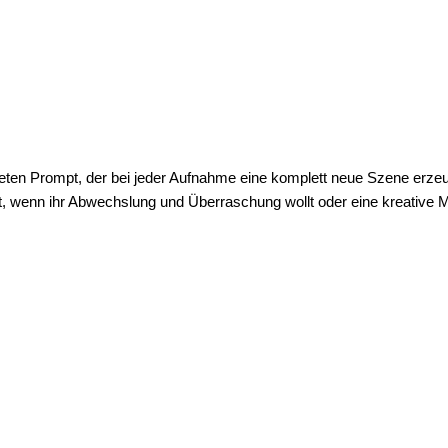
eiteten Prompt, der bei jeder Aufnahme eine komplett neue Szene erz
t, wenn ihr Abwechslung und Überraschung wollt oder eine kreative M