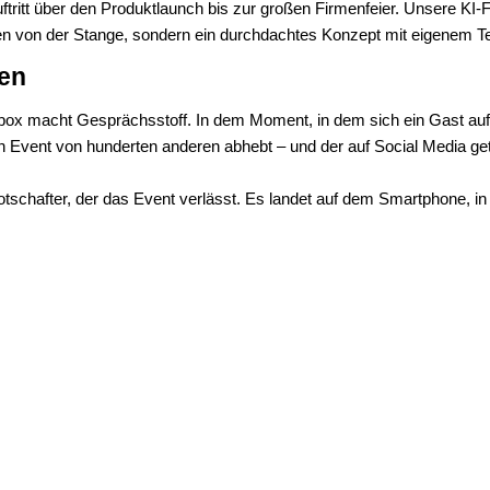
tritt über den Produktlaunch bis zur großen Firmenfeier. Unsere KI
von der Stange, sondern ein durchdachtes Konzept mit eigenem Tec
ben
ox macht Gesprächsstoff. In dem Moment, in dem sich ein Gast auf 
 Event von hunderten anderen abhebt – und der auf Social Media gete
tschafter, der das Event verlässt. Es landet auf dem Smartphone, in