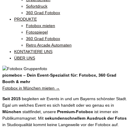
Sofortdruck
360 Grad Fotobox
PRODUKTE
Fotobox mieten
Fotospiegel
360 Grad Fotobox
Retro Arcade Automaten
KONTAKTIERE UNS
ÜBER UNS
picmebox – Dein Event-Spezialist für: Fotobox, 360 Grad
Booth & mehr
Fotobox in München mieten →
Seit 2015
begleiten wir Events in und um Bayerns schönster Stadt.
Egal um welches Event es sich handelt oder wo genau es in
München
stattfindet, unsere
Premium-Fotobox
ist immer ein
Publikumsmagnet. Mit
sekundenschnellem
Ausdruck der Fotos
in Studioqualität kommt keine Langeweile vor der Fotobox auf.