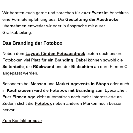
Wir beraten euch gerne und sprechen für
euer Event
im Anschluss
eine Formatempfehlung aus. Die
Gestaltung der Ausdrucke
übernehmen entweder wir oder in Absprache mit eurer
Grafikabteilung.
Das Branding der Fotobox​
Neben dem
Layout für den Fotoausdruck
bieten euch unsere
Fotoboxen viel Platz für ein
Branding
. Dabei können sowohl die
Seitenteile
, die
Rückwand
und der
Bildschirm
an eure Firmen CI
angepasst werden.
Besonders bei
Messen
und
Marketingevents in Shops
oder auch
in
Kaufhäusern
wird die
Fotobox mit Branding
zum Eyecatcher.
Euer
Firmenlogo
zieht automatisch noch mehr Interessierte an.
Zudem sticht die
Fotobox
neben anderen Marken noch besser
hervor.
Zum Kontaktformular