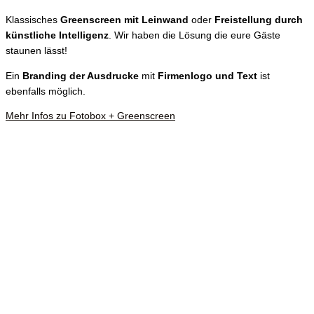
Klassisches
Greenscreen
mit Leinwand
oder
Freistellung durch
künstliche Intelligenz
. Wir haben die Lösung die eure Gäste
staunen lässt!
Ein
Branding der Ausdrucke
mit
Firmenlogo und Text
ist
ebenfalls möglich.
Mehr Infos zu Fotobox + Greenscreen