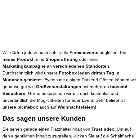
Wir dürfen jedoch auch sehr viele
Firmenevents
begleiten. Ein
neues Produkt
, eine
Shoperöffnung
oder eine
Marketingkampagne
an
verschiedenen Standorten
.
Durchschnittlich wird unsere
Fotobox
jeden dritten Tag in
München gemietet
. Events mit einigen Dutzend Gästen können wir
genauso gut wie
Großveranstaltungen
mit mehreren
tausend
Besuchern
. Gerne besprechen wir mit euch kostenlos und
unverbindlich die Möglichkeiten für euer Event. Sehr beliebt ist
unsere
picmebox
auch auf
Weihnachtsfeiern!
Das sagen unsere Kunden
Sie sehen gerade einen Platzhalterinhalt von
TrustIndex
. Um auf
den eigentlichen Inhalt zuzugreifen, klicken Sie auf die Schaltfläche