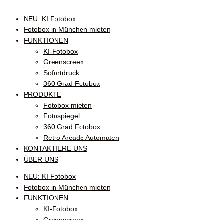
NEU: KI Fotobox
Fotobox in München mieten
FUNKTIONEN
KI-Fotobox
Greenscreen
Sofortdruck
360 Grad Fotobox
PRODUKTE
Fotobox mieten
Fotospiegel
360 Grad Fotobox
Retro Arcade Automaten
KONTAKTIERE UNS
ÜBER UNS
NEU: KI Fotobox
Fotobox in München mieten
FUNKTIONEN
KI-Fotobox
Greenscreen